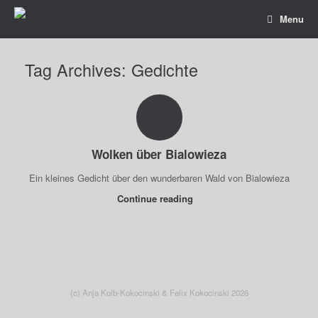
Menu
Tag Archives:
Gedichte
Wolken über Bialowieza
Ein kleines Gedicht über den wunderbaren Wald von Bialowieza
Continue reading
(c) Anja Kolb-Kokocinski & Felix Kokocinski 2026